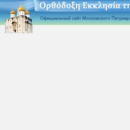
Официальный сайт Московского Патриар