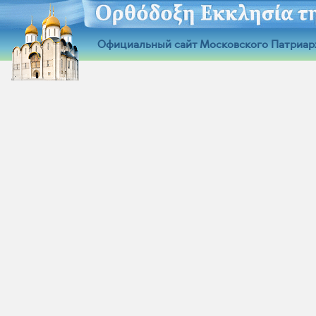
Официальный сайт Московского Патриар